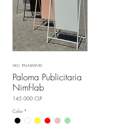
SKU: PAL-NIMF-00
Paloma Publicitaria
Nimf-lab
Precio
145.000 CLP
Color
*
Cantidad
*