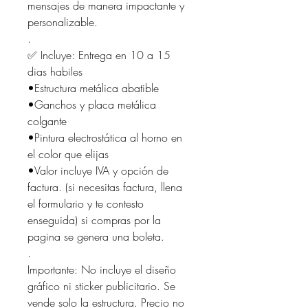
mensajes de manera impactante y
personalizable.
.
✅ Incluye: Entrega en 10 a 15
dias habiles
•Estructura metálica abatible
•Ganchos y placa metálica
colgante
•Pintura electrostática al horno en
el color que elijas
•Valor incluye IVA y opción de
factura. (si necesitas factura, llena
el formulario y te contesto
enseguida) si compras por la
pagina se genera una boleta.
.
Importante: No incluye el diseño
gráfico ni sticker publicitario. Se
vende solo la estructura. Precio no