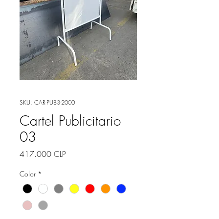
SKU: CAR-PUB3-2000
Cartel Publicitario
03
Precio
417.000 CLP
Color
*