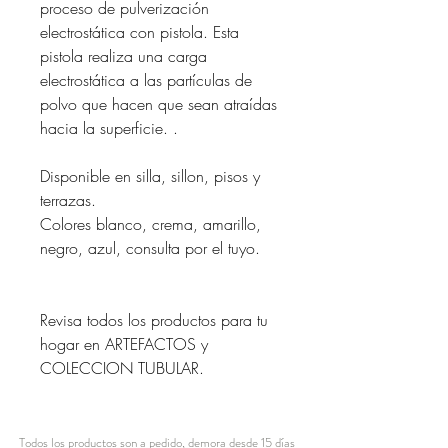
proceso de pulverización
electrostática con pistola. Esta
pistola realiza una carga
electrostática a las partículas de
polvo que hacen que sean atraídas
hacia la superficie. .
Disponible en silla, sillon, pisos y
terrazas.
Colores blanco, crema, amarillo,
negro, azul, consulta por el tuyo.
Revisa todos los productos para tu
hogar en ARTEFACTOS y
COLECCION TUBULAR.
Todos los productos son a pedido, demora desde 15 días