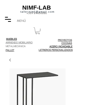
NIMF-LAB
tallernimf@gmail.com
+569 89404886
MENÚ
MUEBLES
PROYECTOS
ARRIENDO MOBILIARIO
COCINAS
METALMECÁNICA
ACERO INOXIDABLE
LETREROS PERSONALIZADOS
PALLET