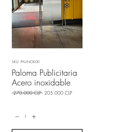
SKU: PAL-INOX-00
Paloma Publicitaria
Acero inoxidable
Precio
Precio
 270.000 CLP 
205.000 CLP
de
oferta
Cantidad
*