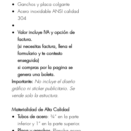
Ganchos y placa colgante
Acero inoxidable ANSI calidad
304
Valor incluye IVA y opción de
factura.
(si necesitas factura, llena el
formulario y te contesto
enseguida)
si compras por la pagina se
genera una boleta.
Importante:
No incluye el diseño
gráfico ni sticker publicitario. Se
vende solo la estructura.
Materialidad de Alta Calidad
Tubos de acero
: ¾” en la parte
inferior y 1” en la parte superior.
Placa y ganchos
: Plancha acero