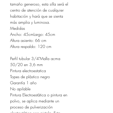
tamaño generoso, esta silla será el
centro de atención de cualquier
habitación y hará que se sienta
más amplia y luminosa.
Medidas
Ancho: 45cmLargo: 45cm
Altura asiento: 66 cm
Altura respaldo: 120 cm
Perfil tubular 3/4"Malla acma
50/20 en 3,6 mm
Pintura electroestatica
Topes de plástico negro
Garantía 1 año
No apilable
Pintura Electroestática o pintura en
polvo, se aplica mediante un
proceso de pulverización
electrostática con pistola. Esta