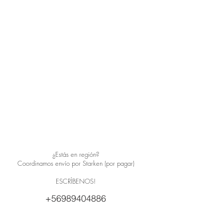
¿Estás en región?
Coordinamos envío por Starken (por pagar)
ESCRÍBENOS!
+56989404886