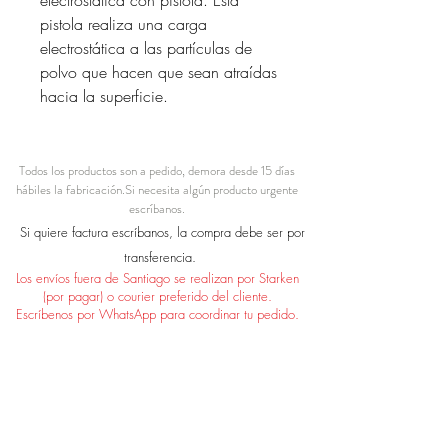
pistola realiza una carga
electrostática a las partículas de
polvo que hacen que sean atraídas
hacia la superficie.
Todos los productos son a pedido, demora desde 15 días
hábiles la fabricación.
Si necesita algún producto urgente
escríbanos.
Si quiere factura escríbanos, la compra debe ser por
transferencia.
Los envíos fuera de Santiago se realizan por Starken
(por pagar) o courier preferido del cliente.
Escríbenos por WhatsApp para coordinar tu pedido.