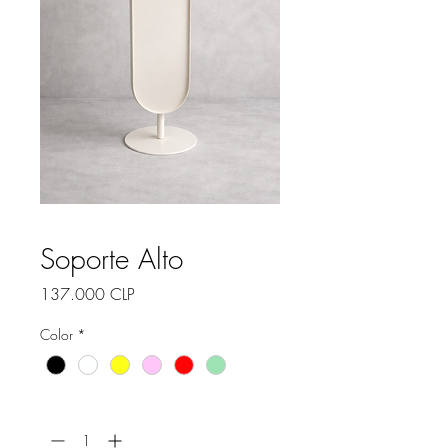
Soporte Alto
Precio
137.000 CLP
Color
*
Cantidad
*